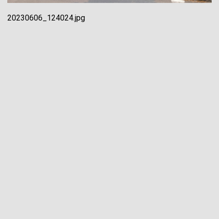
20230606_124024.jpg