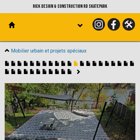
Rick Design & Construction RD Skatepark
Mobilier urbain et projets spéciaux