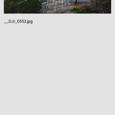
__DJI_0553.jpg