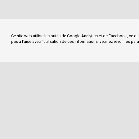
Ce site web utilise les outils de Google Analytics et de Facebook, ce qui
pas à l’aise avec l’utilisation de ces informations, veuillez revoir les pa