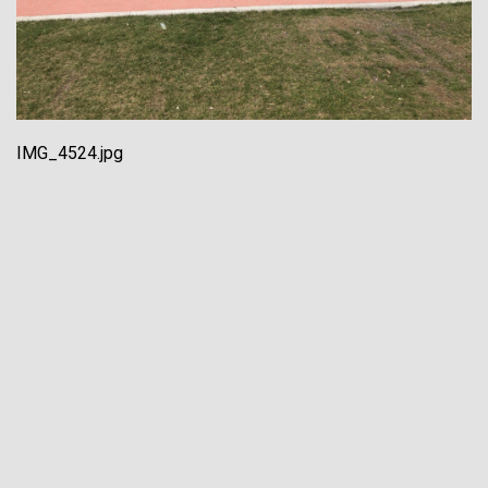
IMG_4524.jpg