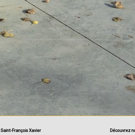
|
Saint-François Xavier
Découvrez no