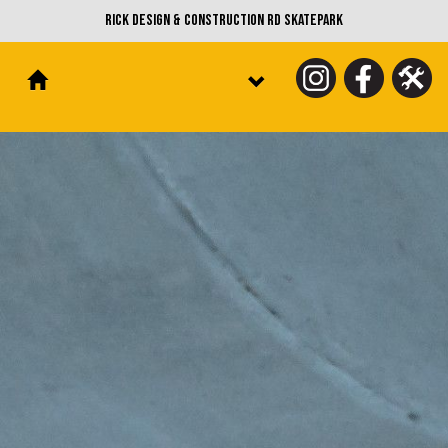
Rick Design & Construction RD Skatepark