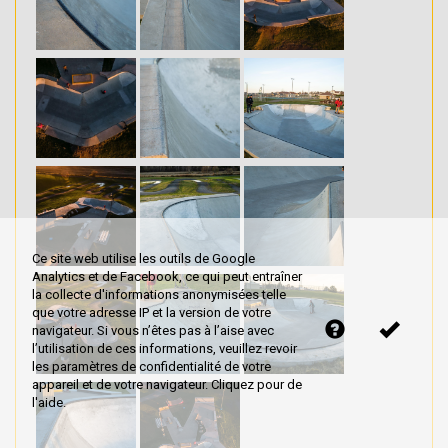
Ce site web utilise les outils de Google
Analytics et de Facebook, ce qui peut entraîner
la collecte d'informations anonymisées telle
que votre adresse IP et la version de votre
navigateur. Si vous n’êtes pas à l’aise avec
l’utilisation de ces informations, veuillez revoir
les paramètres de confidentialité de votre
appareil et de votre navigateur. Cliquez pour de
l'aide.